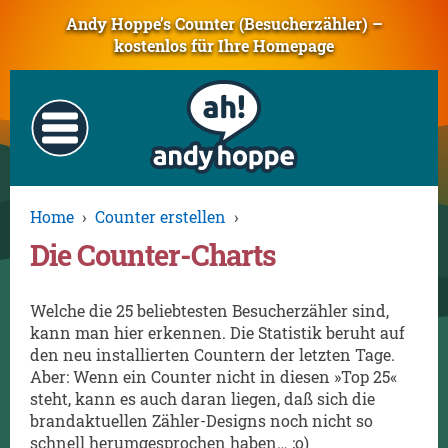
Andy Hoppe’s Counter (Besucherzähler) –
kostenlos für Ihre Homepage
Home
›
Counter erstellen
›
Die Counter-Charts
Welche die 25 beliebtesten Besucherzähler sind,
kann man hier erkennen. Die Statistik beruht auf
den neu installierten Countern der letzten Tage.
Aber: Wenn ein Counter nicht in diesen »Top 25«
steht, kann es auch daran liegen, daß sich die
brandaktuellen Zähler-Designs noch nicht so
schnell herumgesprochen haben… ;o)