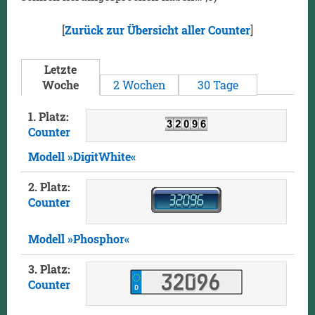
[
Zurück zur Übersicht aller Counter
]
Letzte
Woche
2 Wochen
30 Tage
1. Platz:
Counter
Modell »DigitWhite«
2. Platz:
Counter
Modell »Phosphor«
3. Platz:
Counter