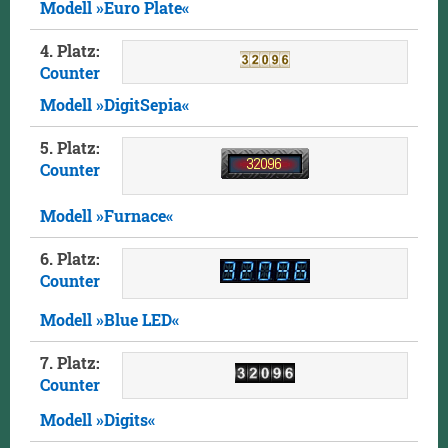
Modell »Euro Plate«
4. Platz:
Counter
Modell »DigitSepia«
5. Platz:
Counter
Modell »Furnace«
6. Platz:
Counter
Modell »Blue LED«
7. Platz:
Counter
Modell »Digits«