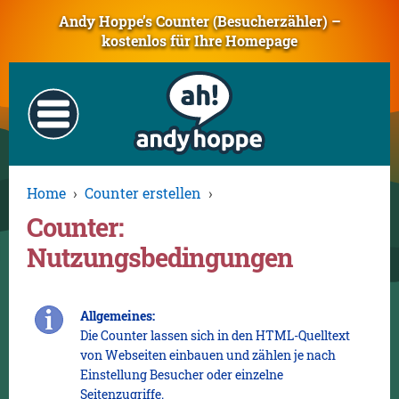
Andy Hoppe’s Counter (Besucherzähler) –
kostenlos für Ihre Homepage
Home
›
Counter erstellen
›
Counter:
Nutzungsbedingungen
Allgemeines:
Die Counter lassen sich in den HTML-Quelltext
von Webseiten einbauen und zählen je nach
Einstellung Besucher oder einzelne
Seitenzugriffe.