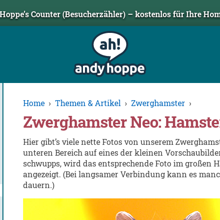
Hoppe’s Counter (Besucherzähler) – kostenlos für Ihre Ho
Home
›
Themen & Artikel
›
Zwerghamster
›
Zwerghamster Neo: Hamster
Hier gibt’s viele nette Fotos von unserem Zwerghams
unteren Bereich auf eines der kleinen Vorschaubilde
schwupps, wird das entsprechende Foto im großen H
angezeigt. (Bei langsamer Verbindung kann es man
dauern.)