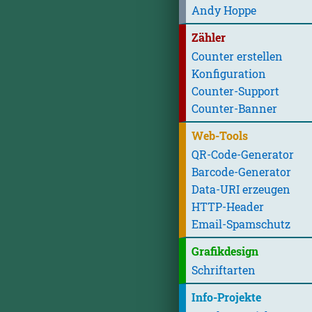
Andy Hoppe
Zähler
Counter erstellen
Konfiguration
Counter-Support
Counter-Banner
Web-Tools
QR-Code-Generator
Barcode-Generator
Data-URI erzeugen
HTTP-Header
Email-Spamschutz
Grafikdesign
Schriftarten
Info-Projekte