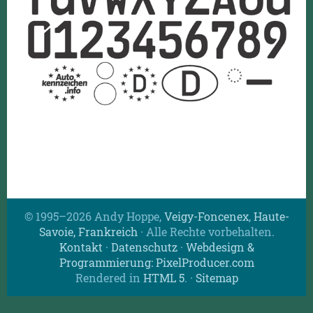
© 1995–2026 Andy Hoppe,
Veigy-Foncenex
,
Haute-
Savoie, Frankreich
· Alle Rechte vorbehalten.
Kontakt
·
Datenschutz
·
Webdesign &
Programmierung: PixelProducer.com
Rendered in
HTML 5
.
·
Sitemap