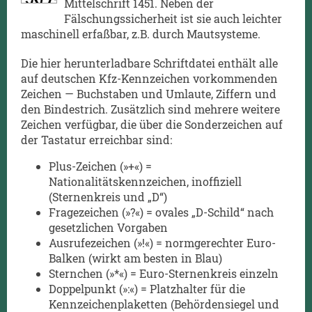
Mittelschrift 1451. Neben der
Fälschungssicherheit ist sie auch leichter
maschinell erfaßbar, z.B. durch Mautsysteme.
Die hier herunterladbare Schriftdatei enthält alle
auf deutschen Kfz-Kennzeichen vorkommenden
Zeichen — Buchstaben und Umlaute, Ziffern und
den Bindestrich. Zusätzlich sind mehrere weitere
Zeichen verfügbar, die über die Sonderzeichen auf
der Tastatur erreichbar sind:
Plus-Zeichen (»+«) =
Nationalitätskennzeichen, inoffiziell
(Sternenkreis und „D“)
Fragezeichen (»?«) = ovales „D-Schild“ nach
gesetzlichen Vorgaben
Ausrufezeichen (»!«) = normgerechter Euro-
Balken (wirkt am besten in Blau)
Sternchen (»*«) = Euro-Sternenkreis einzeln
Doppelpunkt (»:«) = Platzhalter für die
Kennzeichenplaketten (Behördensiegel und