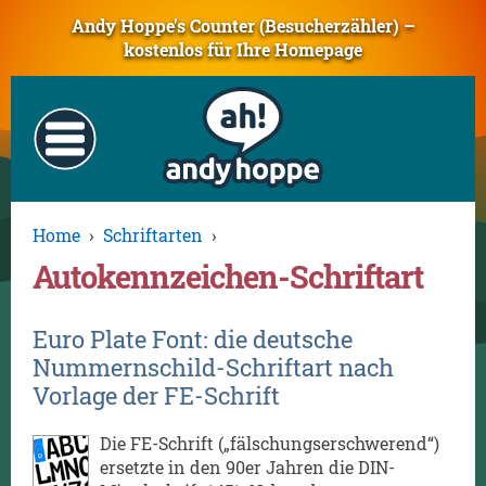
Andy Hoppe’s Counter (Besucherzähler) –
kostenlos für Ihre Homepage
Home
›
Schriftarten
›
Autokennzeichen-Schriftart
Euro Plate Font: die deutsche
Nummernschild-Schriftart nach
Vorlage der FE-Schrift
Die FE-Schrift („fälschungserschwerend“)
ersetzte in den 90er Jahren die DIN-