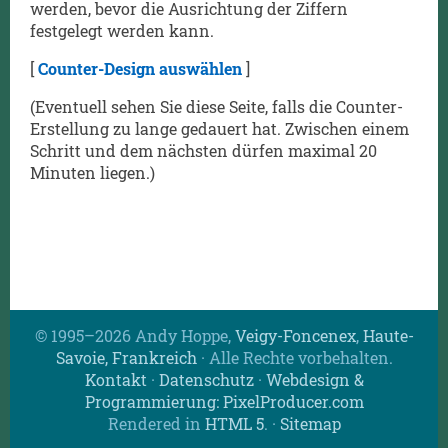
werden, bevor die Ausrichtung der Ziffern
festgelegt werden kann.
[
Counter-Design auswählen
]
(Eventuell sehen Sie diese Seite, falls die Counter-
Erstellung zu lange gedauert hat. Zwischen einem
Schritt und dem nächsten dürfen maximal 20
Minuten liegen.)
© 1995–2026 Andy Hoppe,
Veigy-Foncenex
,
Haute-
Savoie, Frankreich
· Alle Rechte vorbehalten.
Kontakt
·
Datenschutz
·
Webdesign &
Programmierung: PixelProducer.com
Rendered in
HTML 5
.
·
Sitemap