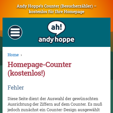
Andy Hoppe’s Counter (Besucherzähler) –
kostenlos für Ihre Homepage
Home
›
Homepage-Counter
(kostenlos!)
Fehler
Diese Seite dient der Auswahl der gewünschten
Ausrichtung der Ziffern auf dem Counter. Es muß
jedoch zunächst ein Counter-Design ausgewählt