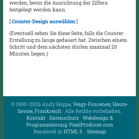
werden, bevor die Ausrichtung der Ziffern
festgelegt werden kann.
[
Counter-Design auswählen
]
(Eventuell sehen Sie diese Seite, falls die Counter-
Erstellung zu lange gedauert hat. Zwischen einem
Schritt und dem nächsten dürfen maximal 20
Minuten liegen.)
© 1995–2026 Andy Hoppe,
Veigy-Foncenex
,
Haute-
Savoie, Frankreich
· Alle Rechte vorbehalten.
Kontakt
·
Datenschutz
·
Webdesign &
Programmierung: PixelProducer.com
Rendered in
HTML 5
.
·
Sitemap