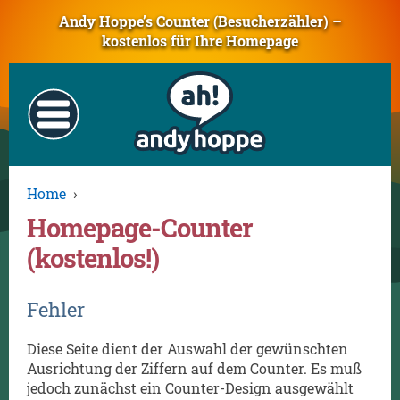
Andy Hoppe’s Counter (Besucherzähler) –
kostenlos für Ihre Homepage
Home
›
Homepage-Counter
(kostenlos!)
Fehler
Diese Seite dient der Auswahl der gewünschten
Ausrichtung der Ziffern auf dem Counter. Es muß
jedoch zunächst ein Counter-Design ausgewählt