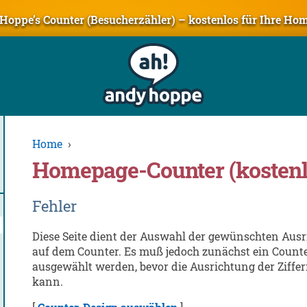
Hoppe’s Counter (Besucherzähler) – kostenlos für Ihre Ho
Home
›
Homepage-Counter (kostenl
Fehler
Diese Seite dient der Auswahl der gewünschten Ausr
auf dem Counter. Es muß jedoch zunächst ein Count
ausgewählt werden, bevor die Ausrichtung der Ziffer
kann.