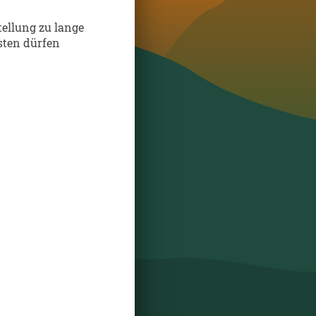
stellung zu lange
sten dürfen