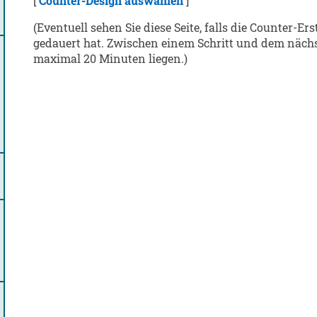
[
Counter-Design auswählen
]
(Eventuell sehen Sie diese Seite, falls die Counter-Er
gedauert hat. Zwischen einem Schritt und dem näch
maximal 20 Minuten liegen.)