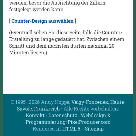
werden, bevor die Ausrichtung der Ziffern
festgelegt werden kann.
[
Counter-Design auswählen
]
(Eventuell sehen Sie diese Seite, falls die Counter-
Erstellung zu lange gedauert hat. Zwischen einem
Schritt und dem nächsten dürfen maximal 20
Minuten liegen.)
© 1995–2026 Andy Hoppe,
Veigy-Foncenex
,
Haute-
Savoie, Frankreich
· Alle Rechte vorbehalten.
Kontakt
·
Datenschutz
·
Webdesign &
Programmierung: PixelProducer.com
Rendered in
HTML 5
.
·
Sitemap