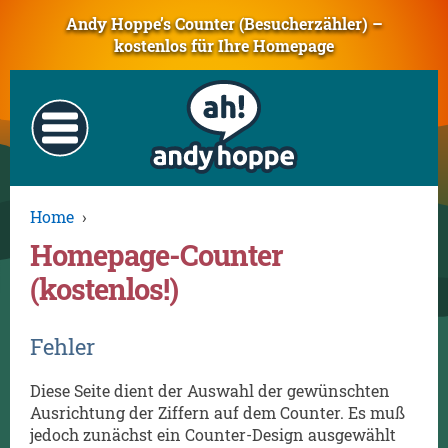
Andy Hoppe’s Counter (Besucherzähler) –
kostenlos für Ihre Homepage
Home
›
Homepage-Counter
(kostenlos!)
Fehler
Diese Seite dient der Auswahl der gewünschten
Ausrichtung der Ziffern auf dem Counter. Es muß
jedoch zunächst ein Counter-Design ausgewählt