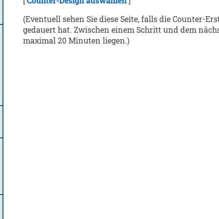
[
Counter-Design auswählen
]
(Eventuell sehen Sie diese Seite, falls die Counter-Er
gedauert hat. Zwischen einem Schritt und dem näch
maximal 20 Minuten liegen.)