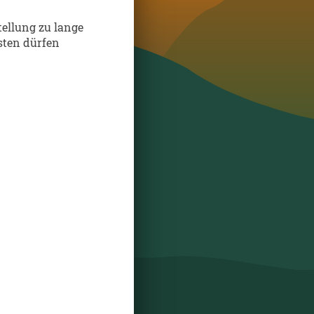
stellung zu lange
sten dürfen