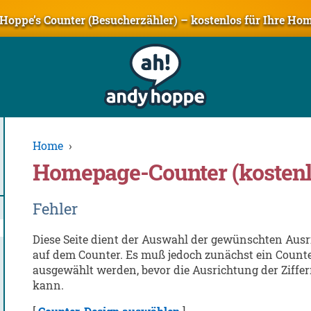
Hoppe’s Counter (Besucherzähler) – kostenlos für Ihre Ho
Home
›
Homepage-Counter (kostenl
Fehler
Diese Seite dient der Auswahl der gewünschten Ausr
auf dem Counter. Es muß jedoch zunächst ein Count
ausgewählt werden, bevor die Ausrichtung der Ziffer
kann.