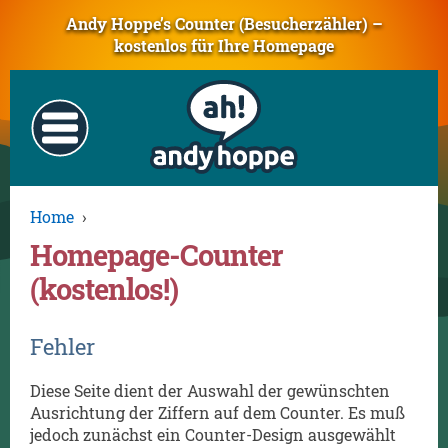
Andy Hoppe’s Counter (Besucherzähler) –
kostenlos für Ihre Homepage
Home
›
Homepage-Counter
(kostenlos!)
Fehler
Diese Seite dient der Auswahl der gewünschten
Ausrichtung der Ziffern auf dem Counter. Es muß
jedoch zunächst ein Counter-Design ausgewählt