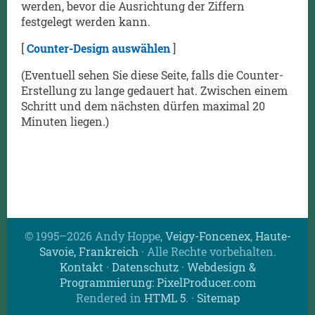
werden, bevor die Ausrichtung der Ziffern
festgelegt werden kann.
[
Counter-Design auswählen
]
(Eventuell sehen Sie diese Seite, falls die Counter-
Erstellung zu lange gedauert hat. Zwischen einem
Schritt und dem nächsten dürfen maximal 20
Minuten liegen.)
© 1995–2026 Andy Hoppe,
Veigy-Foncenex
,
Haute-
Savoie, Frankreich
· Alle Rechte vorbehalten.
Kontakt
·
Datenschutz
·
Webdesign &
Programmierung: PixelProducer.com
Rendered in
HTML 5
.
·
Sitemap