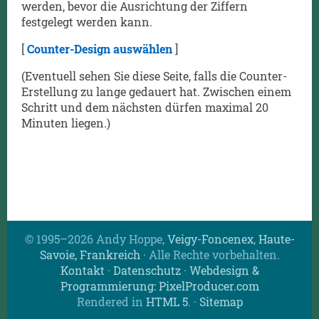
werden, bevor die Ausrichtung der Ziffern
festgelegt werden kann.
[
Counter-Design auswählen
]
(Eventuell sehen Sie diese Seite, falls die Counter-
Erstellung zu lange gedauert hat. Zwischen einem
Schritt und dem nächsten dürfen maximal 20
Minuten liegen.)
© 1995–2026 Andy Hoppe,
Veigy-Foncenex
,
Haute-
Savoie, Frankreich
· Alle Rechte vorbehalten.
Kontakt
·
Datenschutz
·
Webdesign &
Programmierung: PixelProducer.com
Rendered in
HTML 5
.
·
Sitemap