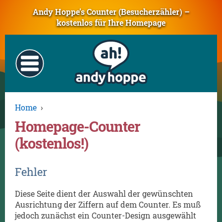
Andy Hoppe’s Counter (Besucherzähler) –
kostenlos für Ihre Homepage
Home
›
Homepage-Counter
(kostenlos!)
Fehler
Diese Seite dient der Auswahl der gewünschten
Ausrichtung der Ziffern auf dem Counter. Es muß
jedoch zunächst ein Counter-Design ausgewählt