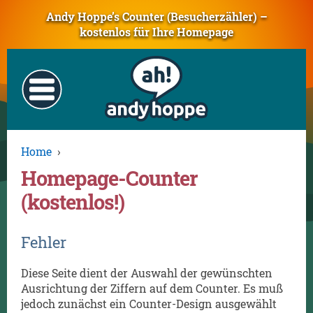
Andy Hoppe’s Counter (Besucherzähler) –
kostenlos für Ihre Homepage
Home
›
Homepage-Counter
(kostenlos!)
Fehler
Diese Seite dient der Auswahl der gewünschten
Ausrichtung der Ziffern auf dem Counter. Es muß
jedoch zunächst ein Counter-Design ausgewählt