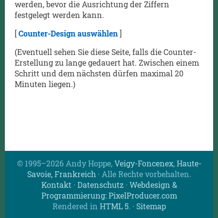
werden, bevor die Ausrichtung der Ziffern
festgelegt werden kann.
[
Counter-Design auswählen
]
(Eventuell sehen Sie diese Seite, falls die Counter-
Erstellung zu lange gedauert hat. Zwischen einem
Schritt und dem nächsten dürfen maximal 20
Minuten liegen.)
© 1995–2026 Andy Hoppe,
Veigy-Foncenex
,
Haute-
Savoie, Frankreich
· Alle Rechte vorbehalten.
Kontakt
·
Datenschutz
·
Webdesign &
Programmierung: PixelProducer.com
Rendered in
HTML 5
.
·
Sitemap