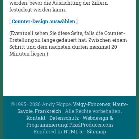
werden, bevor die Ausrichtung der Ziffern
festgelegt werden kann.
[
Counter-Design auswählen
]
(Eventuell sehen Sie diese Seite, falls die Counter-
Erstellung zu lange gedauert hat. Zwischen einem
Schritt und dem nächsten dürfen maximal 20
Minuten liegen.)
© 1995–2026 Andy Hoppe,
Veigy-Foncenex
,
Haute-
Savoie, Frankreich
· Alle Rechte vorbehalten.
Kontakt
·
Datenschutz
·
Webdesign &
Programmierung: PixelProducer.com
Rendered in
HTML 5
.
·
Sitemap