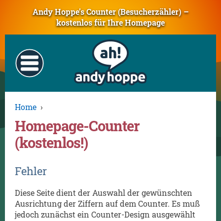
Andy Hoppe’s Counter (Besucherzähler) –
kostenlos für Ihre Homepage
Home
›
Homepage-Counter
(kostenlos!)
Fehler
Diese Seite dient der Auswahl der gewünschten
Ausrichtung der Ziffern auf dem Counter. Es muß
jedoch zunächst ein Counter-Design ausgewählt