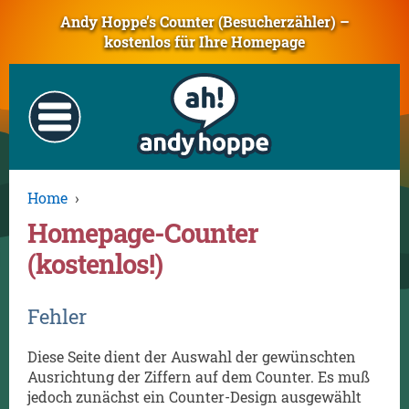
Andy Hoppe’s Counter (Besucherzähler) –
kostenlos für Ihre Homepage
Home
›
Homepage-Counter
(kostenlos!)
Fehler
Diese Seite dient der Auswahl der gewünschten
Ausrichtung der Ziffern auf dem Counter. Es muß
jedoch zunächst ein Counter-Design ausgewählt