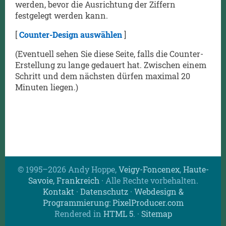
werden, bevor die Ausrichtung der Ziffern
festgelegt werden kann.
[
Counter-Design auswählen
]
(Eventuell sehen Sie diese Seite, falls die Counter-
Erstellung zu lange gedauert hat. Zwischen einem
Schritt und dem nächsten dürfen maximal 20
Minuten liegen.)
© 1995–2026 Andy Hoppe,
Veigy-Foncenex
,
Haute-
Savoie, Frankreich
· Alle Rechte vorbehalten.
Kontakt
·
Datenschutz
·
Webdesign &
Programmierung: PixelProducer.com
Rendered in
HTML 5
.
·
Sitemap