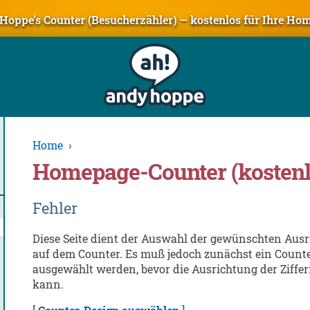
Hoppe’s Counter (Besucherzähler) – kostenlos für Ihre Ho
Home
›
Homepage-Counter (kostenl
Fehler
Diese Seite dient der Auswahl der gewünschten Ausr
auf dem Counter. Es muß jedoch zunächst ein Count
ausgewählt werden, bevor die Ausrichtung der Ziffer
kann.