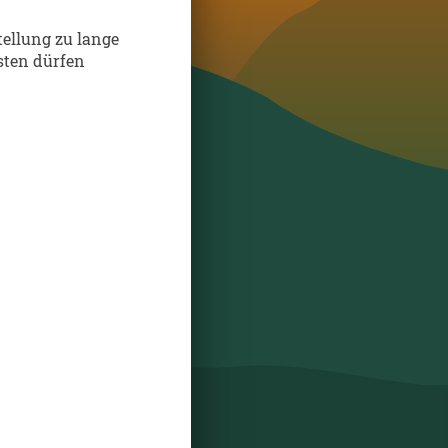
stellung zu lange
sten dürfen