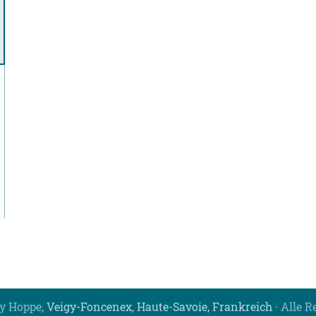
y Hoppe,
Veigy-Foncenex
,
Haute-Savoie, Frankreich
· Alle R