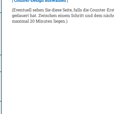
[
Counter-Design auswählen
]
(Eventuell sehen Sie diese Seite, falls die Counter-Er
gedauert hat. Zwischen einem Schritt und dem näch
maximal 20 Minuten liegen.)