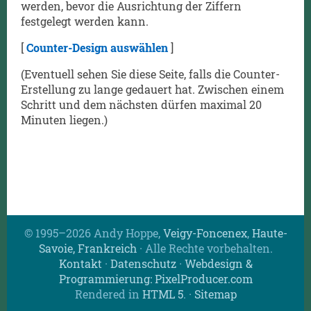
werden, bevor die Ausrichtung der Ziffern
festgelegt werden kann.
[
Counter-Design auswählen
]
(Eventuell sehen Sie diese Seite, falls die Counter-
Erstellung zu lange gedauert hat. Zwischen einem
Schritt und dem nächsten dürfen maximal 20
Minuten liegen.)
© 1995–2026 Andy Hoppe,
Veigy-Foncenex
,
Haute-
Savoie, Frankreich
· Alle Rechte vorbehalten.
Kontakt
·
Datenschutz
·
Webdesign &
Programmierung: PixelProducer.com
Rendered in
HTML 5
.
·
Sitemap