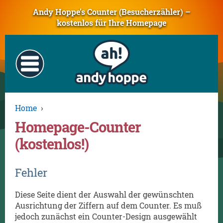
Andy Hoppe’s Counter (Besucherzähler) –
kostenlos für Ihre Homepage
Home
›
Homepage-Counter
(kostenlos!)
Fehler
Diese Seite dient der Auswahl der gewünschten
Ausrichtung der Ziffern auf dem Counter. Es muß
jedoch zunächst ein Counter-Design ausgewählt