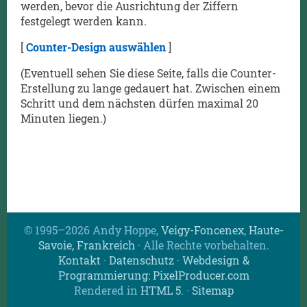
werden, bevor die Ausrichtung der Ziffern
festgelegt werden kann.
[
Counter-Design auswählen
]
(Eventuell sehen Sie diese Seite, falls die Counter-
Erstellung zu lange gedauert hat. Zwischen einem
Schritt und dem nächsten dürfen maximal 20
Minuten liegen.)
© 1995–2026 Andy Hoppe,
Veigy-Foncenex
,
Haute-
Savoie, Frankreich
· Alle Rechte vorbehalten.
Kontakt
·
Datenschutz
·
Webdesign &
Programmierung: PixelProducer.com
Rendered in
HTML 5
.
·
Sitemap