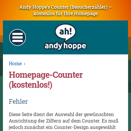
Andy Hoppe’s Counter (Besucherzähler) –
kostenlos für Ihre Homepage
Home
›
Homepage-Counter
(kostenlos!)
Fehler
Diese Seite dient der Auswahl der gewünschten
Ausrichtung der Ziffern auf dem Counter. Es muß
jedoch zunächst ein Counter-Design ausgewählt