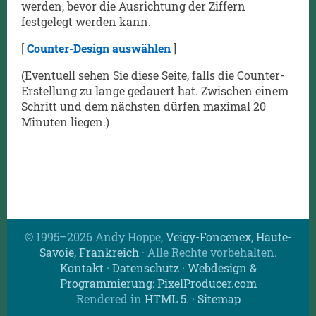
werden, bevor die Ausrichtung der Ziffern
festgelegt werden kann.
[
Counter-Design auswählen
]
(Eventuell sehen Sie diese Seite, falls die Counter-
Erstellung zu lange gedauert hat. Zwischen einem
Schritt und dem nächsten dürfen maximal 20
Minuten liegen.)
© 1995–2026 Andy Hoppe,
Veigy-Foncenex
,
Haute-
Savoie, Frankreich
· Alle Rechte vorbehalten.
Kontakt
·
Datenschutz
·
Webdesign &
Programmierung: PixelProducer.com
Rendered in
HTML 5
.
·
Sitemap