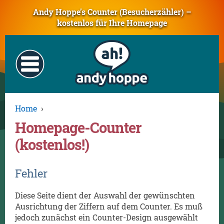
Andy Hoppe’s Counter (Besucherzähler) –
kostenlos für Ihre Homepage
Home
›
Homepage-Counter
(kostenlos!)
Fehler
Diese Seite dient der Auswahl der gewünschten
Ausrichtung der Ziffern auf dem Counter. Es muß
jedoch zunächst ein Counter-Design ausgewählt