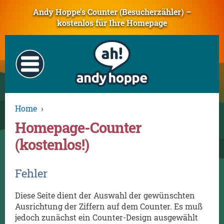
Andy Hoppe’s Counter (Besucherzähler) –
kostenlos für Ihre Homepage
Home
›
Homepage-Counter
(kostenlos!)
Fehler
Diese Seite dient der Auswahl der gewünschten
Ausrichtung der Ziffern auf dem Counter. Es muß
jedoch zunächst ein Counter-Design ausgewählt