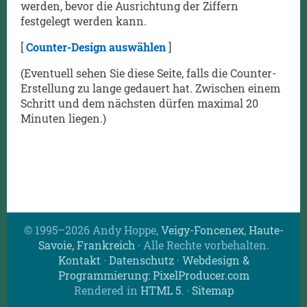
werden, bevor die Ausrichtung der Ziffern
festgelegt werden kann.
[
Counter-Design auswählen
]
(Eventuell sehen Sie diese Seite, falls die Counter-
Erstellung zu lange gedauert hat. Zwischen einem
Schritt und dem nächsten dürfen maximal 20
Minuten liegen.)
© 1995–2026 Andy Hoppe,
Veigy-Foncenex
,
Haute-
Savoie, Frankreich
· Alle Rechte vorbehalten.
Kontakt
·
Datenschutz
·
Webdesign &
Programmierung: PixelProducer.com
Rendered in
HTML 5
.
·
Sitemap