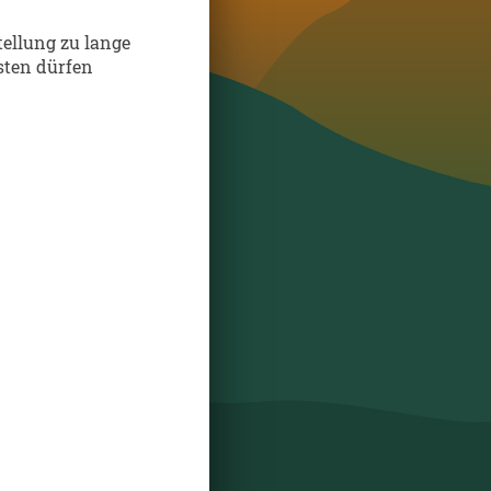
stellung zu lange
sten dürfen