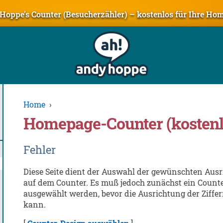
Hoppe’s Counter (Besucherzähler) – kostenlos für Ihre Ho
Home
›
Homepage-Counter (kostenl
Fehler
Diese Seite dient der Auswahl der gewünschten Ausr
auf dem Counter. Es muß jedoch zunächst ein Count
ausgewählt werden, bevor die Ausrichtung der Ziffer
kann.