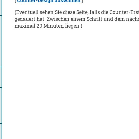
[
Counter-Design auswählen
]
(Eventuell sehen Sie diese Seite, falls die Counter-Er
gedauert hat. Zwischen einem Schritt und dem näch
maximal 20 Minuten liegen.)