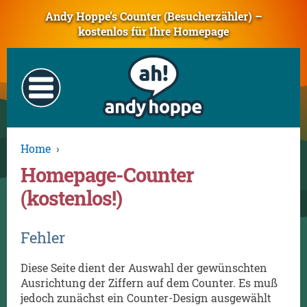
Andy Hoppe’s Counter (Besucherzähler) –
kostenlos für Ihre Homepage
Home
›
Homepage-Counter
(kostenlos!)
Fehler
Diese Seite dient der Auswahl der gewünschten
Ausrichtung der Ziffern auf dem Counter. Es muß
jedoch zunächst ein Counter-Design ausgewählt