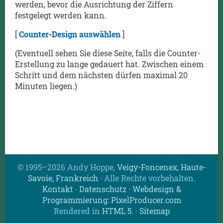
werden, bevor die Ausrichtung der Ziffern
festgelegt werden kann.
[
Counter-Design auswählen
]
(Eventuell sehen Sie diese Seite, falls die Counter-
Erstellung zu lange gedauert hat. Zwischen einem
Schritt und dem nächsten dürfen maximal 20
Minuten liegen.)
© 1995–2026 Andy Hoppe,
Veigy-Foncenex
,
Haute-
Savoie, Frankreich
· Alle Rechte vorbehalten.
Kontakt
·
Datenschutz
·
Webdesign &
Programmierung: PixelProducer.com
Rendered in
HTML 5
.
·
Sitemap