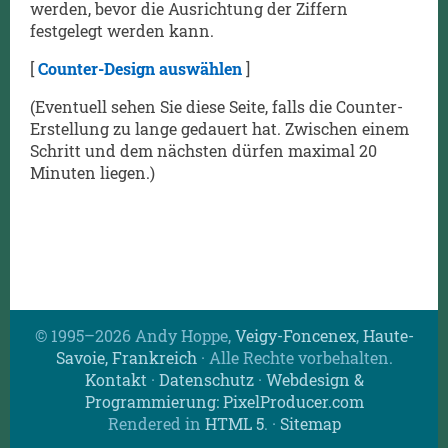
werden, bevor die Ausrichtung der Ziffern
festgelegt werden kann.
[
Counter-Design auswählen
]
(Eventuell sehen Sie diese Seite, falls die Counter-
Erstellung zu lange gedauert hat. Zwischen einem
Schritt und dem nächsten dürfen maximal 20
Minuten liegen.)
© 1995–2026 Andy Hoppe,
Veigy-Foncenex
,
Haute-
Savoie, Frankreich
· Alle Rechte vorbehalten.
Kontakt
·
Datenschutz
·
Webdesign &
Programmierung: PixelProducer.com
Rendered in
HTML 5
.
·
Sitemap