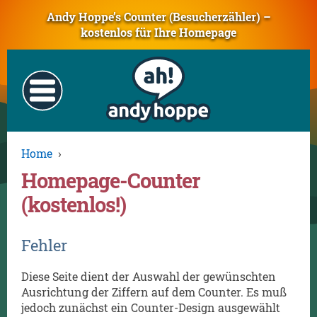
Andy Hoppe’s Counter (Besucherzähler) –
kostenlos für Ihre Homepage
Home
›
Homepage-Counter
(kostenlos!)
Fehler
Diese Seite dient der Auswahl der gewünschten
Ausrichtung der Ziffern auf dem Counter. Es muß
jedoch zunächst ein Counter-Design ausgewählt