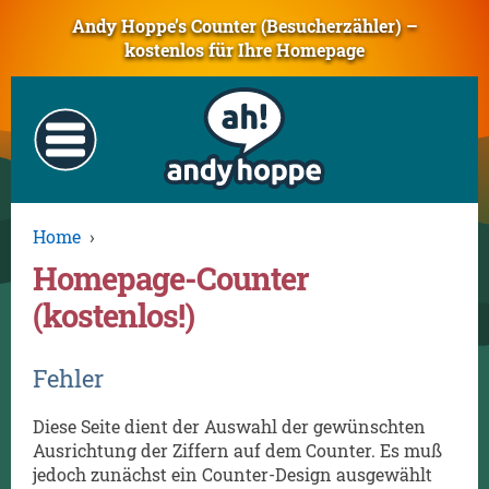
Andy Hoppe’s Counter (Besucherzähler) –
kostenlos für Ihre Homepage
Home
›
Homepage-Counter
(kostenlos!)
Fehler
Diese Seite dient der Auswahl der gewünschten
Ausrichtung der Ziffern auf dem Counter. Es muß
jedoch zunächst ein Counter-Design ausgewählt