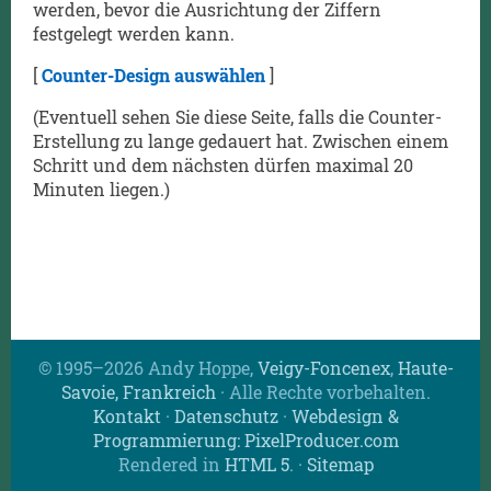
werden, bevor die Ausrichtung der Ziffern
festgelegt werden kann.
[
Counter-Design auswählen
]
(Eventuell sehen Sie diese Seite, falls die Counter-
Erstellung zu lange gedauert hat. Zwischen einem
Schritt und dem nächsten dürfen maximal 20
Minuten liegen.)
© 1995–2026 Andy Hoppe,
Veigy-Foncenex
,
Haute-
Savoie, Frankreich
· Alle Rechte vorbehalten.
Kontakt
·
Datenschutz
·
Webdesign &
Programmierung: PixelProducer.com
Rendered in
HTML 5
.
·
Sitemap