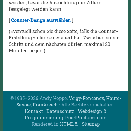
werden, bevor die Ausrichtung der Ziffern
festgelegt werden kann.
[
Counter-Design auswählen
]
(Eventuell sehen Sie diese Seite, falls die Counter-
Erstellung zu lange gedauert hat. Zwischen einem
Schritt und dem nächsten dürfen maximal 20
Minuten liegen.)
© 1995–2026 Andy Hoppe,
Veigy-Foncenex
,
Haute-
Savoie, Frankreich
· Alle Rechte vorbehalten.
Kontakt
·
Datenschutz
·
Webdesign &
Programmierung: PixelProducer.com
Rendered in
HTML 5
.
·
Sitemap