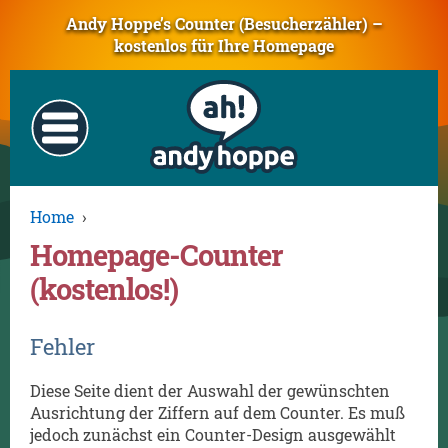
Andy Hoppe’s Counter (Besucherzähler) –
kostenlos für Ihre Homepage
Home
›
Homepage-Counter
(kostenlos!)
Fehler
Diese Seite dient der Auswahl der gewünschten
Ausrichtung der Ziffern auf dem Counter. Es muß
jedoch zunächst ein Counter-Design ausgewählt